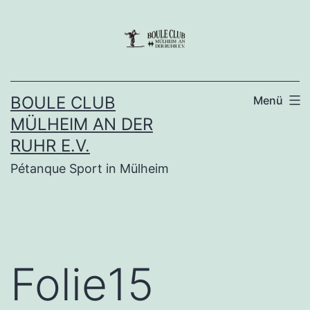
Zum
Inhalt
springen
BOULE CLUB
Menü
MÜLHEIM AN DER
RUHR E.V.
Pétanque Sport in Mülheim
Folie15