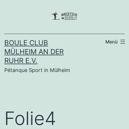
Zum
Inhalt
springen
BOULE CLUB
Menü
MÜLHEIM AN DER
RUHR E.V.
Pétanque Sport in Mülheim
Folie4