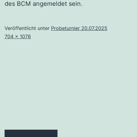
des BCM angemeldet sein.
Veröffentlicht unter
Probeturnier 20.07.2025
Originalgröße
704 × 1076