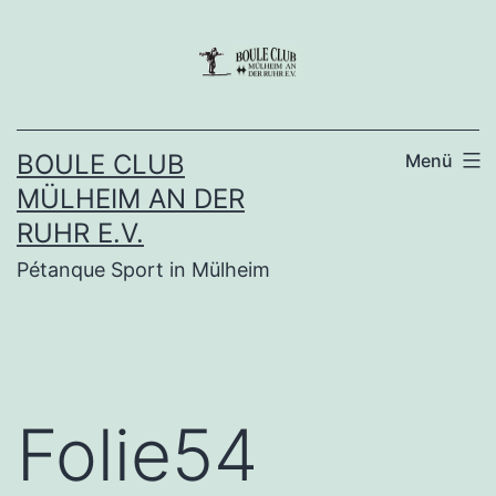
Zum
Inhalt
springen
BOULE CLUB
Menü
MÜLHEIM AN DER
RUHR E.V.
Pétanque Sport in Mülheim
Folie54