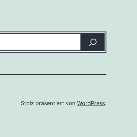
n
Stolz präsentiert von
WordPress
.