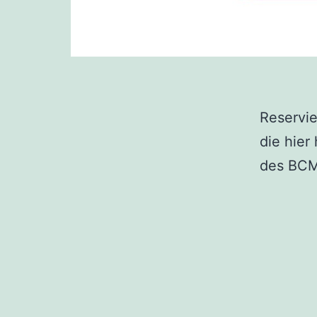
Reservie
die hier
des BCM