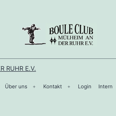
 RUHR E.V.
Über uns
Kontakt
Login
Intern
enü
Menü
Menü
ffnen
öffnen
öffnen