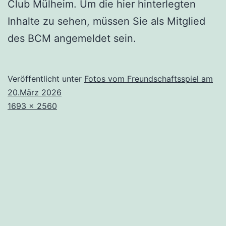
Club Mülheim. Um die hier hinterlegten
Inhalte zu sehen, müssen Sie als Mitglied
des BCM angemeldet sein.
Veröffentlicht unter
Fotos vom Freundschaftsspiel am
20.März 2026
Originalgröße
1693 × 2560