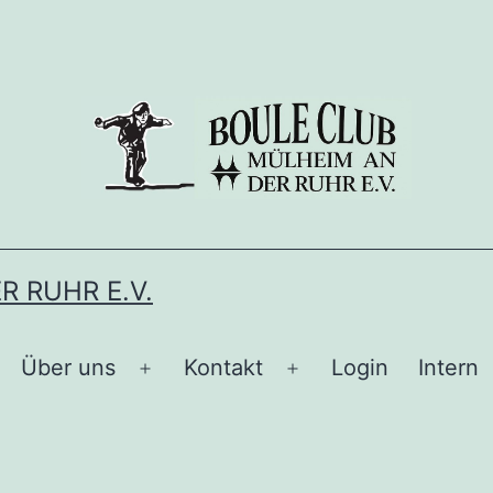
 RUHR E.V.
Über uns
Kontakt
Login
Intern
enü
Menü
Menü
ffnen
öffnen
öffnen