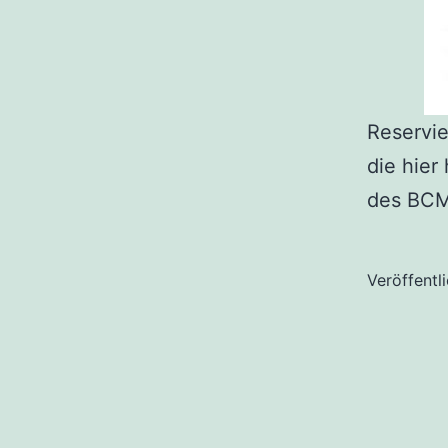
Reservie
die hier
des BCM
Veröffentl