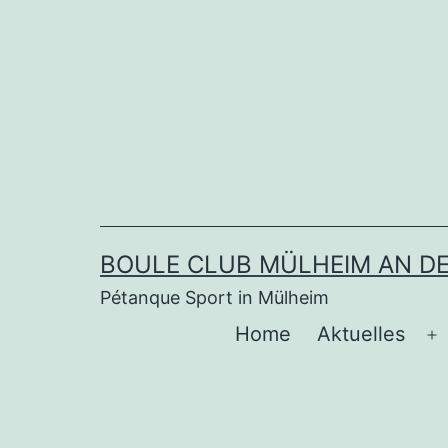
Zum
Inhalt
springen
BOULE CLUB MÜLHEIM AN DER
Pétanque Sport in Mülheim
Home
Aktuelles
M
ö