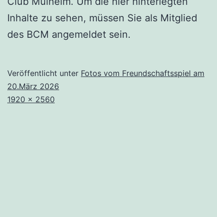
Club Mülheim. Um die hier hinterlegten
Inhalte zu sehen, müssen Sie als Mitglied
des BCM angemeldet sein.
Veröffentlicht unter
Fotos vom Freundschaftsspiel am
20.März 2026
Originalgröße
1920 × 2560