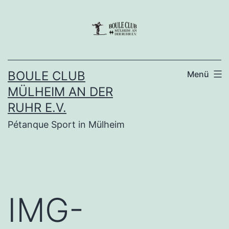
Zum
Inhalt
springen
BOULE CLUB
Menü
MÜLHEIM AN DER
RUHR E.V.
Pétanque Sport in Mülheim
IMG-